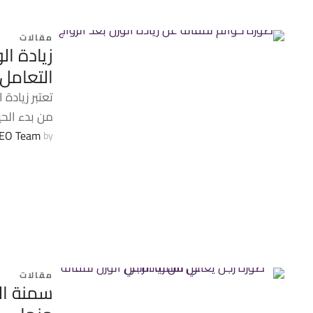
مقالات
زيادة ال
التعامل
تعتبر زيادة
من بدء الحي
EO Team
by 
مقالات
سمنة ال