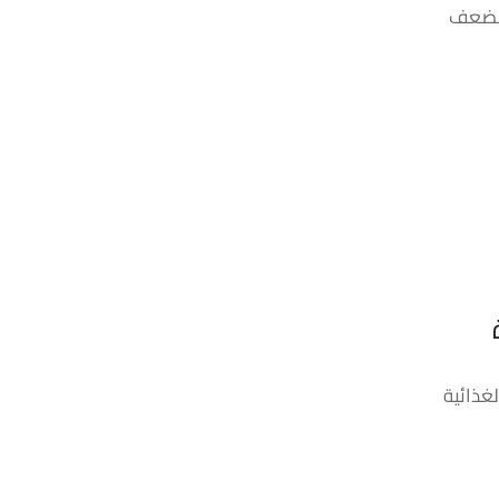
الضعف
لغذائية