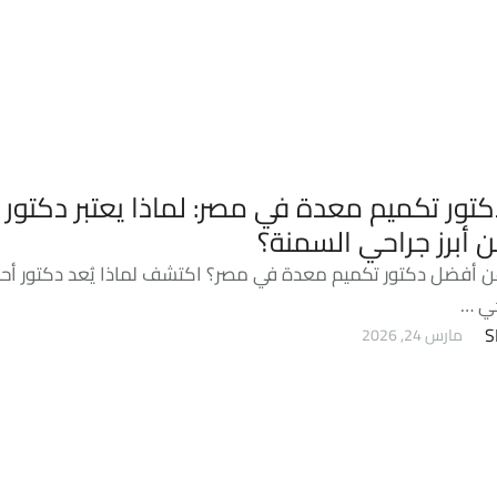
تور تكميم معدة في مصر: لماذا يعتبر دكتور 
 أبرز جراحي السمنة؟
 أفضل دكتور تكميم معدة في مصر؟ اكتشف لماذا يُعد دكتور أحم
حي …
S
مارس 24, 2026