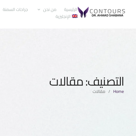
الرئيسية
من نحن
جراحات السمنة
الإنجليزية
التصنيف:
مقالات
Home
/
مقالات