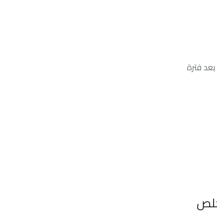
 بعد فترة
خلص