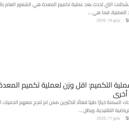
مشكلات التي تحدث بعد عملية تكميم المعدة هي الشعور العام ب
 العملية، فما هي …
S
مايو 19, 2026
لية التكميم: اقل وزن لعملية تكميم المعدة
أخرى
ت السمنة خيارًا طبيًا فعالًا للكثيرين ممن لم تنجح معهم الحميات ا
لرياضية التقليدية، ويظل …
S
مايو 11, 2026