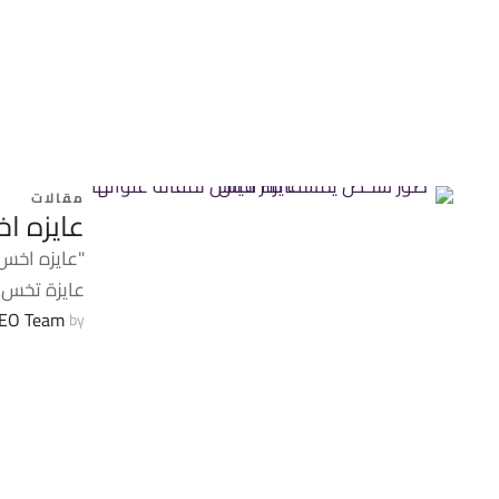
مقالات
عايزه ا
"عايزه اخس"
عايزة تخس 
EO Team
by 