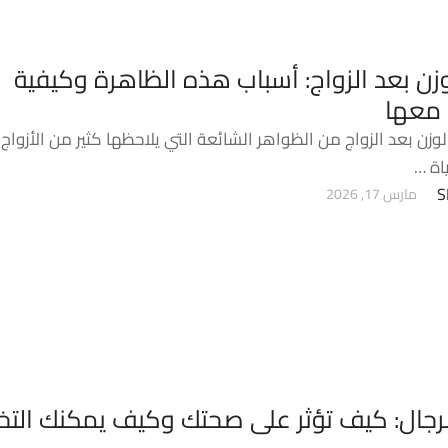
وزن بعد الزواج: أسباب هذه الظاهرة وكيفية
 معها
 الوزن بعد الزواج من الظواهر الشائعة التي يلاحظها كثير من الأزواج
اة …
S
مارس 17, 2026
رجال: كيف تؤثر على صحتك وكيف يمكنك الت