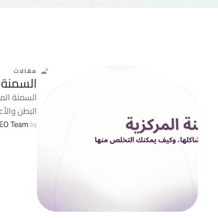
مقالات
السمنة ا
السمنة الم
البطن والأع
EO Team
by 