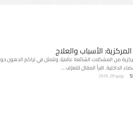
لمركزية: الأسباب والعلاج
ركزية من المشكلات الشائعة عالميًا، وتتمثل في تراكم الدهون ح
ضاء الداخلية. اقرأ المقال للتعرّف …
S
يونيو 28, 2026