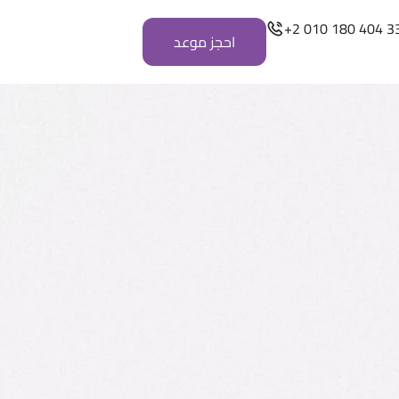
+2 010 180 404 3
احجز موعد