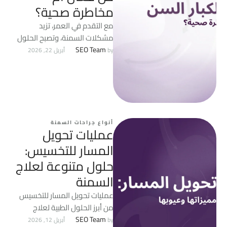
مخاطرة صحية؟
مع التقدم في العمر، تزيد
مشكلات السمنة، وتصبح الحلول
المتاحة محدودة، فهل يعد
SEO Team
by 
أبريل 22, 2026
التكميم لكبار السن أحد الحلول …
أنواع جراحات السمنة
عمليات تحويل
المسار للتخسيس:
حلول متنوعة لعلاج
السمنة
عمليات تحويل المسار للتخسيس
من أبرز الحلول الطبية لعلاج
السمنة والأمراض المرتبطة بها.
SEO Team
by 
أبريل 12, 2026