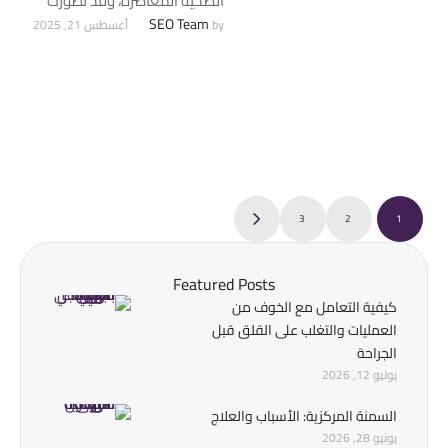
الصحية المعاصرة، وقد تطوّرت
على مدى العقود الماضية
SEO Team
by 
أغسطس 21, 2025
مجموعة من الأساليب الجراحية
لعلاجها، …
3
2
1
Featured Posts
كيفية التعامل مع الخوف من
العمليات والتغلب على القلق قبل
الجراحة
يوليو 12, 2026
السمنة المركزية: الأسباب والعلاج
يونيو 28, 2026