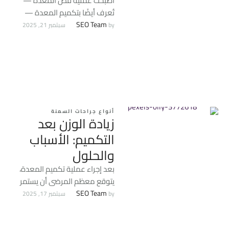
أصبحت عملية قص المعدة —
تُعرف أيضًا بتكميم المعدة —
واحدة من أكثر الحلول الطبية
SEO Team
by 
سبتمبر 21, 2025
شيوعًا وفعالية لعلاج …
أنواع جراحات السمنة
زيادة الوزن بعد
التكميم: الأسباب
والحلول
بعد إجراء عملية تكميم المعدة،
يتوقع معظم المرضى أن يستمر
فقدان الوزن لسنوات طويلة دون
SEO Team
by 
سبتمبر 17, 2025
عودة. غير أن …