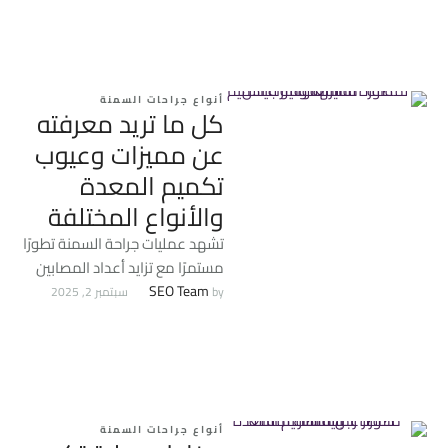
أنواع جراحات السمنة
كل ما تريد معرفته
عن مميزات وعيوب
تكميم المعدة
والأنواع المختلفة
تشهد عمليات جراحة السمنة تطورًا
مستمرًا مع تزايد أعداد المصابين
بالسمنة المفرطة التي تعتبر من
SEO Team
by 
سبتمبر 2, 2025
أبرز المشكلات الصحية …
أنواع جراحات السمنة