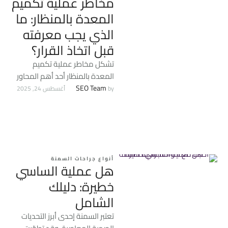
مخاطر عملية تكميم
المعدة بالمنظار: ما
الذي يجب معرفته
قبل اتخاذ القرار؟
تشكل مخاطر عملية تكميم
المعدة بالمنظار أحد أهم المحاور
التي يجب على أي شخص يفكر في
SEO Team
by 
أغسطس 24, 2025
هذه الجراحة …
أنواع جراحات السمنة
هل عملية الساسي
خطيرة: دليلك
الشامل
تعتبر السمنة إحدى أبرز التحديات