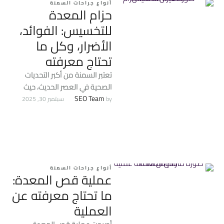
أنواع جراحات السمنة
حزام المعدة
للتخسيس: الفوائد،
الأضرار، وكل ما
تحتاج معرفته
تعتبر السمنة من أكبر التحديات
الصحية في العصر الحديث، حيث
ترتبط بزيادة احتمالية الإصابة
SEO Team
by 
سبتمبر 30, 2025
بأمراض خطيرة مثل: السكري، …
أنواع جراحات السمنة
عملية قص المعدة:
ما تحتاج معرفته عن
العملية