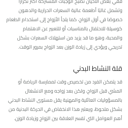
ففي بعض الأحيان تصبح الوجبات المشتركة أكثر تكرارًا
وتشمل غالبًا أطعمة عالية السعرات الحرارية والدهون
خصوصًا في أول الزواج، كما يلجأ الأزواج إلى استخدام الطعام
كوسيلة للاحتفال بالمناسبات أو للتعبير عن الاهتمام
والمحبة، وهو ما قد يزيد من استهلاك السعرات بشكل
تدريجي ويؤدي إلى زيادة الوزن بعد الزواج بمرور الوقت.
قلة النشاط البدني
قد يتمكن الفرد من تخصيص وقت لممارسة الرياضة أو
المشي قبل الزواج، ولكن بعد زواجه ومع الانشغال
بالمسؤوليات العائلية والمهنية يقل مستوى النشاط البدني
بشكل ملحوظ، ويعتبر هذا الانخفاض في الحركة البدنية من
أهم العوامل التي تفسر العلاقة بين الزواج وزيادة الوزن.