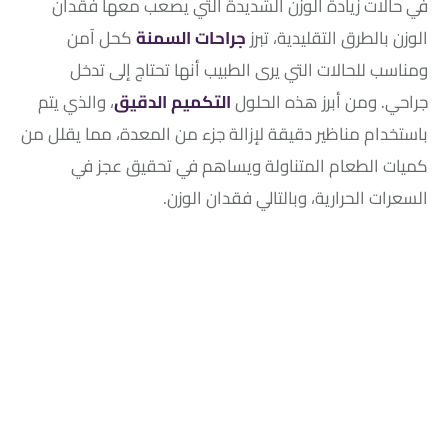
في حالات زيادة الوزن الشديدة التي يصعب معها فقدان
الوزن بالطرق التقليدية، تبرز
جراحات السمنة
كحل آمن
ومناسب للحالات التي يرى الطبيب أنها تحتاج إلى تدخل
جراحي. ومن أبرز هذه الحلول
التكميم الدقيق
، والذي يتم
باستخدام مناظير دقيقة لإزالة جزء من المعدة، مما يقلل من
كميات الطعام المتناولة ويساهم في تحقيق عجز في
السعرات الحرارية، وبالتالي فقدان الوزن.