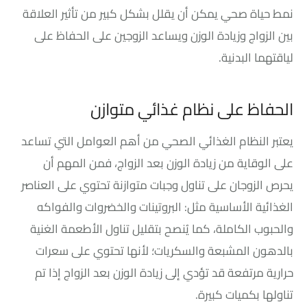
نمط حياة صحي يمكن أن يقلل بشكل كبير من تأثير العلاقة
بين الزواج وزيادة الوزن ويساعد الزوجين على الحفاظ على
لياقتهما البدنية.
الحفاظ على نظام غذائي متوازن
يعتبر النظام الغذائي الصحي من أهم العوامل التي تساعد
على الوقاية من زيادة الوزن بعد الزواج، فمن المهم أن
يحرص الزوجان على تناول وجبات متوازنة تحتوي على العناصر
الغذائية الأساسية مثل: البروتينات والخضروات والفواكه
والحبوب الكاملة، كما يُنصح بتقليل تناول الأطعمة الغنية
بالدهون المشبعة والسكريات؛ لأنها تحتوي على سعرات
حرارية مرتفعة قد تؤدي إلى زيادة الوزن بعد الزواج إذا تم
تناولها بكميات كبيرة.