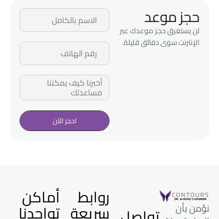
حجز موعد
لن يستغرق حجز موعدك عبر
الإنترنت سوى دقائق قليلة.
احجز الآن
روابط
أماكن
سريعة
تواجدنا
نؤمن بأن
تواصل