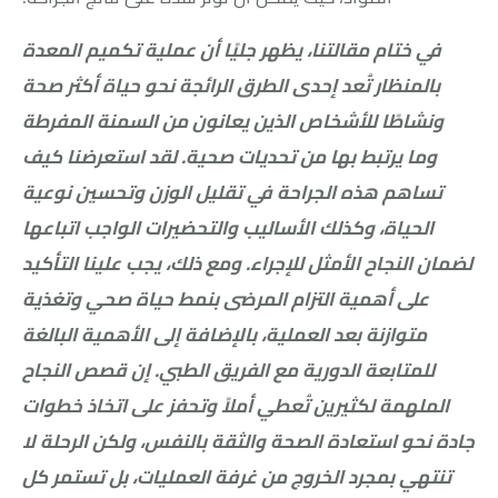
في ختام مقالتنا، يظهر جليًا أن عملية تكميم المعدة
بالمنظار تُعد إحدى الطرق الرائجة نحو حياة أكثر صحة
ونشاطًا للأشخاص الذين يعانون من السمنة المفرطة
وما يرتبط بها من تحديات صحية. لقد استعرضنا كيف
تساهم هذه الجراحة في تقليل الوزن وتحسين نوعية
الحياة، وكذلك الأساليب والتحضيرات الواجب اتباعها
لضمان النجاح الأمثل للإجراء. ومع ذلك، يجب علينا التأكيد
على أهمية التزام المرضى بنمط حياة صحي وتغذية
متوازنة بعد العملية، بالإضافة إلى الأهمية البالغة
للمتابعة الدورية مع الفريق الطبي. إن قصص النجاح
الملهمة لكثيرين تُعطي أملاً وتحفز على اتخاذ خطوات
جادة نحو استعادة الصحة والثقة بالنفس، ولكن الرحلة لا
تنتهي بمجرد الخروج من غرفة العمليات، بل تستمر كل