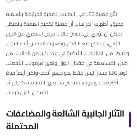
تأثير عملية LSG على الحالات الصحية المرتبطة بالسمنة
عميق. أظهرت الدراسات أن عملية تكميم المعدة بالمنظار
يمكن أن تؤدي إلى تحسن حالات مرض السكري من النوع
الثاني، وارتفاع ضغط الدم، وصعوبة التنفس أثناء النوم،
وغيرها من المتلازمات الأيضية في عدد كبير من الحالات. من
خلال المساهمة في فقدان الوزن وتغيير هرمونات الأمعاء،
توفر LSG مساراً ليس فقط نحو جسم أنحف ولكن أيضاً حياة
أكثر صحة وحيوية، مما يبرز سمعتها المتنامية كخيار رائد
لفقدان الوزن جراحياً.
الآثار الجانبية الشائعة والمضاعفات
المحتملة