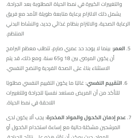
والتغييرات الكبيرة في نمط الحياة المطلوبة بعد الجراحة.
يشمل ذلك الالتزام برعاية متابعة طويلة الأمد مع فريق
الرعاية الصحية، والالتزام بنظام غذائي جديد، والنشاط البدني
المنتظم.
5.
العمر
: بينما لا يوجد حد عمري صارم، تتطلب معظم البرامج
أن يكون المرضى بين 18 و65 سنة. ومع ذلك، قد يتم
الاستثناء بناءً على الصحة الفردية والنضج النفسي.
6.
التقييم النفسي
: غالبًا ما يكون التقييم النفسي مطلوبًا
للتأكد من أن المريض مستعد نفسيًا للجراحة وللتغييرات
اللاحقة في نمط الحياة.
7.
عدم إدمان الكحول والمواد المخدرة
: يجب ألا يكون لدى
المرشحين مشكلة حالية مع إساءة استخدام الكحول أو
المواد، حيث يمكن أن تؤثر هذه على نتائج الجراحة.