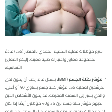
تلتزم مؤهلات عملية التكميم المعدي بالمنظار (LSG) عادةً
بمجموعة معايير واعتبارات طبية معينة. إليكم المعايير
الأساسية:
1.
مؤشر كتلة الجسم (BMI)
: بشكل عام، يجب أن يكون لدى
المرشحين لعملية LSG مؤشر كتلة جسم يساوي 40 أو أعلى،
والذي يشير إلى السمنة المفرطة. قد يكون الأشخاص الذين
لديهم مؤشر كتلة جسم بين 35 و40 مؤهلين أيضًا إذا كان
لديهم حالات صحية مرتبطة بالسمنة، مثل السكري من النوع