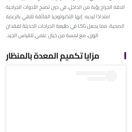
الدقة الجراح رؤية من الداخل، في حين تصبح الأدوات الجراحية
امتدادًا ليديه. إنها التكنولوجيا الفائقة تلتقي بالرعاية
الصحية، مما يجعل LSG في طليعة الجراحات الحديثة لفقدان
الوزن، مع لمسة من خيال علمي للقياس الجيد.
مزايا تكميم المعدة بالمنظار