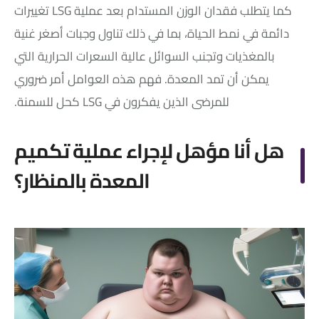
كما يتطلب فقدان الوزن المستدام بعد عملية LSG تغييرات
دائمة في نمط الحياة، بما في ذلك تناول وجبات أصغر غنية
بالمغذيات وتجنب السوائل عالية السعرات الحرارية التي
يمكن أن تمد المعدة. فهم هذه العوامل أمر ضروري
للمرضى الذين يفكرون في LSG كحل للسمنة.
هل أنا مؤهل لإجراء عملية تكميم
المعدة بالمنظار؟