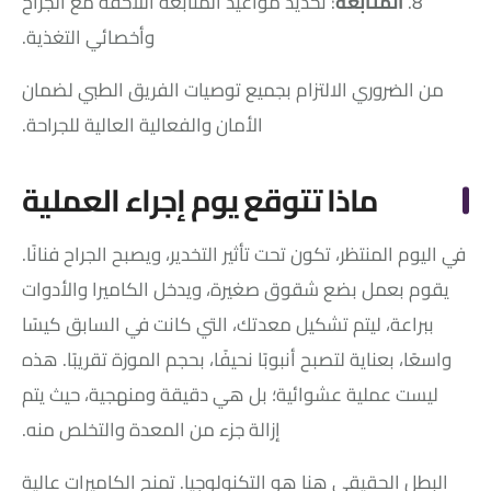
8.
المتابعة
: تحديد مواعيد المتابعة اللاحقة مع الجراح
وأخصائي التغذية.
من الضروري الالتزام بجميع توصيات الفريق الطبي لضمان
الأمان والفعالية العالية للجراحة.
ماذا تتوقع يوم إجراء العملية
في اليوم المنتظر، تكون تحت تأثير التخدير، ويصبح الجراح فنانًا.
يقوم بعمل بضع شقوق صغيرة، ويدخل الكاميرا والأدوات
ببراعة، ليتم تشكيل معدتك، التي كانت في السابق كيسًا
واسعًا، بعناية لتصبح أنبوبًا نحيفًا، بحجم الموزة تقريبًا. هذه
ليست عملية عشوائية؛ بل هي دقيقة ومنهجية، حيث يتم
إزالة جزء من المعدة والتخلص منه.
البطل الحقيقي هنا هو التكنولوجيا. تمنح الكاميرات عالية