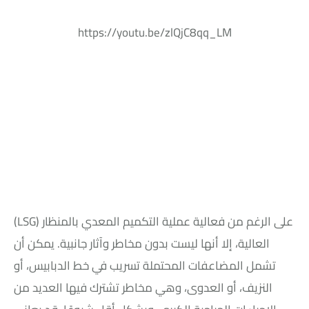
https://youtu.be/zlQjC8qq_LM
على الرغم من فعالية عملية التكميم المعدي بالمنظار (LSG)
العالية، إلا أنها ليست بدون مخاطر وآثار جانبية. يمكن أن
تشمل المضاعفات المحتملة تسريب في خط الدبابيس، أو
النزيف، أو العدوى، وهي مخاطر تشترك فيها العديد من