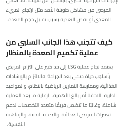
الإجراءات الجراحية الكبرى. وبشكل أقل شيوعًا، قد يعاني
المرضى من مشاكل طويلة الأمد مثل ارتجاع المريء
المعدي أو نقص التغذية بسبب تقليل حجم المعدة.
كيف تتجنب هذا الجانب السلبي من
عملية تكميم المعدة بالمنظار
يعتمد نجاح عملية LSG إلى حد كبير على التزام المريض
بأسلوب حياة صحي بعد الجراحة؛ فالالتزام بالإرشادات
الغذائية، وممارسة التمارين الرياضية بانتظام، والمواعيد
الطبية اللاحقة أمر بالغ الأهمية. الرعاية ما بعد العملية
شاملة، وغالبًا ما تتضمن فريقًا متعدد التخصصات لدعم
تغييرات المريض الغذائية، والصحة البدنية، والرفاهية
النفسية.