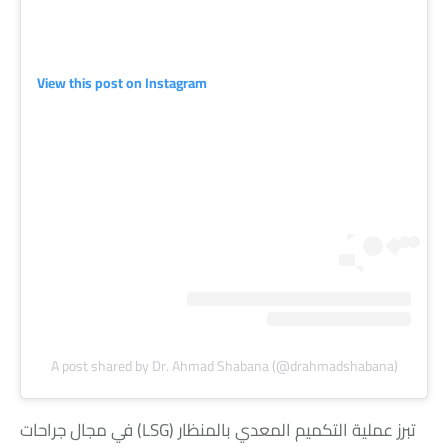
View this post on Instagram
A post shared by Dr. Ahmad Shabana (@drahmadshabana)
تبرز عملية التكميم المعدي بالمنظار (LSG) في مجال جراحات