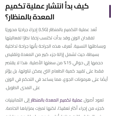
كيف بدأ انتشار عملية تكميم
المعدة بالمنظار؟
تُعد عملية التكميم بالمنظار (LSG) إجراءً جراحيًا محوريًا
لفقدان الوزن وقد بدأت تكتسب زخمًا نظرًا لفعاليتها
وبساطتها النسبية. تُعرف هذه الجراحة بأنها جراحة تداخلية
بسيطة، حيث تشمل إزالة جزء كبير من المعدة وتقليص
حجمها إلى حوالي 15% من سعتها الأصلية. هذا لا يقتصر
فقط على تقييد كمية الطعام التي يمكن تناولها، بل يؤثر
أيضًا على هرمونات الجوع، مما يساعد في التحكم في الوزن
على المدى الطويل.
تعود أصول
عملية تكميم المعدة بالمنظار
إلى الثمانينيات
كجزء من إجراء أكثر تعقيدًا، لكنها تميزت بمزاياها الخاصة.