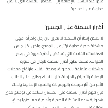
عنها عند النساء، بالإضافة إلى المخاطر النفسية التي لا تقل
خطورة عن الجسدية.
أضرار السمنة على الجنسين
لا يمكن إنكار أن السمنة لا تفرق بين رجل وامرأة، فهي
مشكلة صحية خطيرة تؤثر على الجميع، ولكن لكل جنس
انعكاساته الخاصة التي قد تكون أكثر خطورة في بعض
الجوانب. فبينما تظهر أضرار السمنة للرجال في صورة
مشكلات متعلقة بالخصوبة، وصحة القلب، وارتفاع معدلات
الإصابة بالأمراض المزمنة، فإن النساء يعانين على الجانب
الأخر من آثار مرتبطة بالهرمونات والقدرة الإنجابية؛ ولذلك
فإن فهم أضرار السمنة على الجنسين يساعد في توضيح مدى
شمولية هذه المشكلة الصحية وأهمية معالجتها بطرق
فعّالة تراعي الفروق الفردية بين الرجل والمرأة.