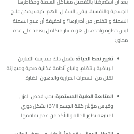
بعد أن استعرضنا بالتفصيل مشاكل السمنة ومخاطرها
الجسدية والنفسية، يبقى السؤال الأهم: كيف يمكن علاج
السمنة والتخلص من أضرارها؟ والحقيقة أن علاج السمنة
ليس خطوة واحدة، بل هو مسار متكامل يعتمد على عدة
محاور:
تغيير نمط الحياة:
يشمل ذلك ممارسة التمارين
الرياضية بانتظام، واتباع أنظمة غذائية صحية ومتوازنة
تقلل من السعرات الحرارية والدهون الضارة.
المتابعة الطبية المستمرة:
يجب فحص الوزن
وقياس مؤشر كتلة الجسم (BMI) بشكل دوري
لمتابعة تطور الحالة والتأكد من عدم تفاقمها.