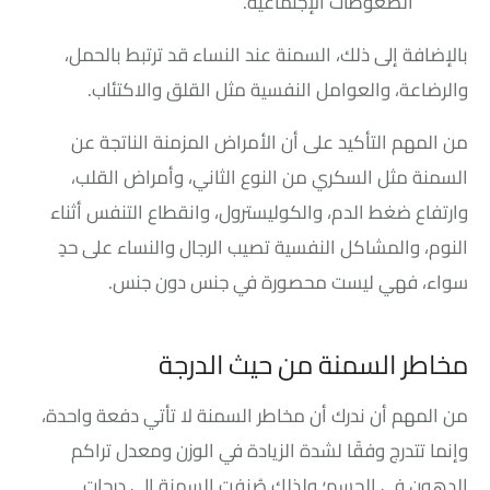
الضغوطات الإجتماعية.
بالإضافة إلى ذلك، السمنة عند النساء قد ترتبط بالحمل،
والرضاعة، والعوامل النفسية مثل القلق والاكتئاب.
من المهم التأكيد على أن الأمراض المزمنة الناتجة عن
السمنة مثل السكري من النوع الثاني، وأمراض القلب،
وارتفاع ضغط الدم، والكوليسترول، وانقطاع التنفس أثناء
النوم، والمشاكل النفسية تصيب الرجال والنساء على حدٍ
سواء، فهي ليست محصورة في جنس دون جنس.
مخاطر السمنة من حيث الدرجة
من المهم أن ندرك أن مخاطر السمنة لا تأتي دفعة واحدة،
وإنما تتدرج وفقًا لشدة الزيادة في الوزن ومعدل تراكم
الدهون في الجسم؛ ولذلك صُنفت السمنة إلى درجات