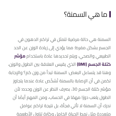
ما هي السمنة؟
السمنة هي حالة مرضية تتمثل في تراكم الدهون في
الجسم بشكل مفرط؛ مما يؤدي إلى زيادة الوزن عن الحد
الطبيعي والصحي، ويتم تحديدها عادة باستخدام
مؤشر
كتلة الجسم (BMI)
الذي يقيس العلاقة بين الطول والوزن،
وهنا قد يتساءل البعض: السمنة تبدأ من وزن كم؟ والإجابة
تكمن في أن الإصابة بالسمنة تُشخّص عادة عندما يتجاوز
مؤشر كتلة الجسم 30، بصرف النظر عن الوزن وحده؛ لأن
الطول يلعب دورًا مهمًا في الحساب، ومن المهم أيضًا أن
ندرك أن السمنة لا تأتي فجأة، بل نتيجة تراكم عوامل
متعددة مثل نمط الحياة الخامل وكثرة تناول الأطعمة