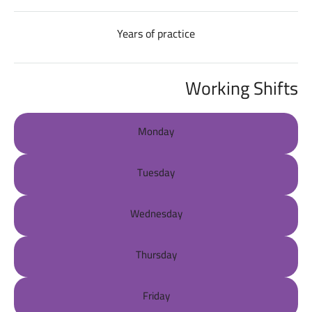
Years of practice
Working Shifts
Monday
Tuesday
Wednesday
Thursday
Friday